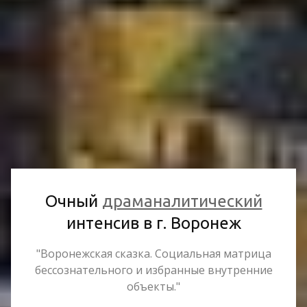
Очный
драманалитический
интенсив в г. Воронеж
"Воронежская сказка. Социальная матрица
бессознательного и избранные внутренние
объекты."