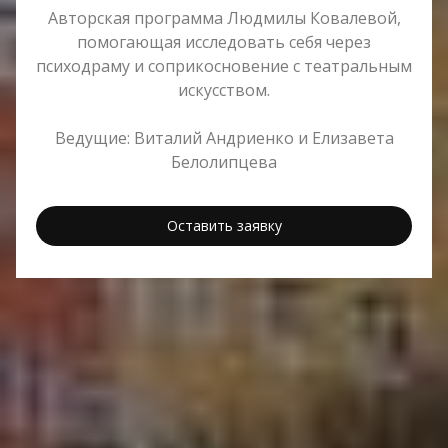
Авторская программа Людмилы Ковалевой,
помогающая исследовать себя через
психодраму и соприкосновение с театральным
искусством.
Ведущие: Виталий Андриенко и Елизавета
Белолипцева
Оставить заявку